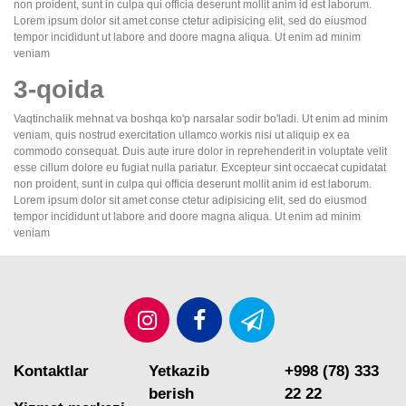
non proident, sunt in culpa qui officia deserunt mollit anim id est laborum.
Lorem ipsum dolor sit amet conse ctetur adipisicing elit, sed do eiusmod
tempor incididunt ut labore and doore magna aliqua. Ut enim ad minim
veniam
3-qoida
Vaqtinchalik mehnat va boshqa ko'p narsalar sodir bo'ladi. Ut enim ad minim
veniam, quis nostrud exercitation ullamco workis nisi ut aliquip ex ea
commodo consequat. Duis aute irure dolor in reprehenderit in voluptate velit
esse cillum dolore eu fugiat nulla pariatur. Excepteur sint occaecat cupidatat
non proident, sunt in culpa qui officia deserunt mollit anim id est laborum.
Lorem ipsum dolor sit amet conse ctetur adipisicing elit, sed do eiusmod
tempor incididunt ut labore and doore magna aliqua. Ut enim ad minim
veniam
Kontaktlar
Yetkazib
+998 (78) 333
berish
22 22