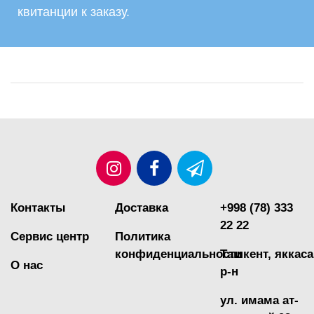
квитанции к заказу.
Контакты
Доcтавка
+998 (78) 333
22 22
Сервис центр
Политика
конфиденциальности
Ташкент, яккас
О нас
р-н
ул. имама ат-