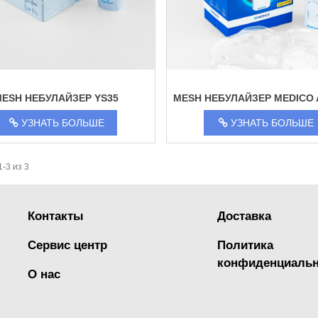
ESH НЕБУЛАЙЗЕР YS35
MESH НЕБУЛАЙЗЕР MEDICO 
УЗНАТЬ БОЛЬШЕ
УЗНАТЬ БОЛЬШЕ
-3 из 3
Контакты
Доcтавка
Сервис центр
Политика
конфиденциальн
О нас