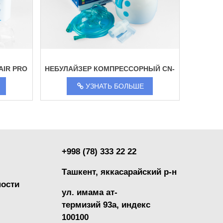
AIR PRO
НЕБУЛАЙЗЕР КОМПРЕССОРНЫЙ CN-
0900
УЗНАТЬ БОЛЬШЕ
+998 (78) 333 22 22
Ташкент, яккасарайский р-н
ости
ул. имама ат-
термизий 93а, индекс
100100