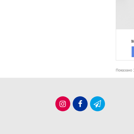
M
Показано 1