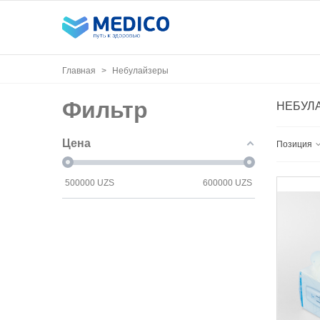
Главная
>
Небулайзеры
Фильтр
НЕБУЛ
Цена
Позиция
500000
UZS
600000
UZS