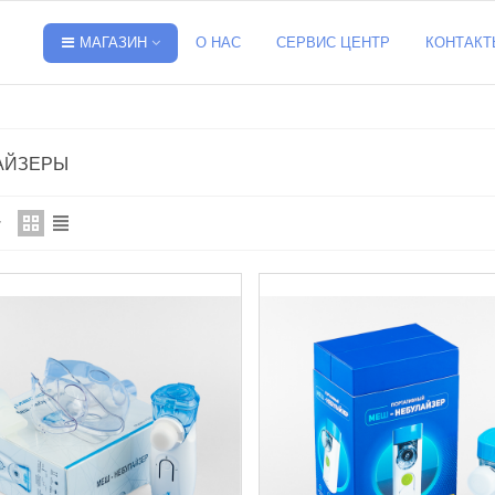
МАГАЗИН
О НАС
СЕРВИС ЦЕНТР
КОНТАКТ
АЙЗЕРЫ