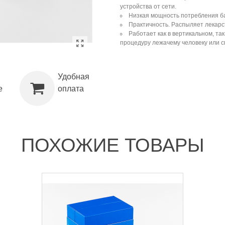
устройства от сети.
Низкая мощность потребления ба
Практичность. Распыляет лекарс
Работает как в вертикальном, та
процедуру лежачему человеку или с
Удобная
е
оплата
ПОХОЖИЕ ТОВАРЫ