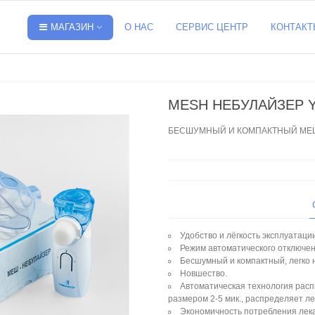
МАГАЗИН
О НАС
СЕРВИС ЦЕНТР
КОНТАКТ
MESH НЕБУЛАЙЗЕР 
БЕСШУМНЫЙ И КОМПАКТНЫЙ МЕ
Удобство и лёгкость эксплуатации
Режим автоматического отключен
Бесшумный и компактный, легко н
Новшество.
Автоматическая технология расп
размером 2-5 мик., распределяет ле
Экономичность потребления лека