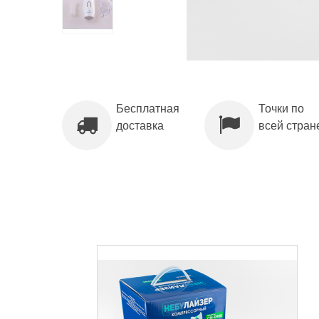
Бесплатная
Точки по
доставка
всей стран