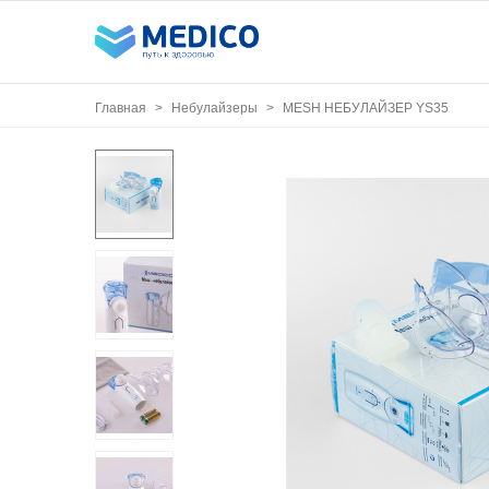
Главная
>
Небулайзеры
>
MESH НЕБУЛАЙЗЕР YS35