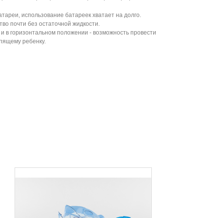
тареи, использование батареек хватает на долго.
тво почти без остаточной жидкости.
к и в горизонтальном положении - возможность провести
пящему ребенку.