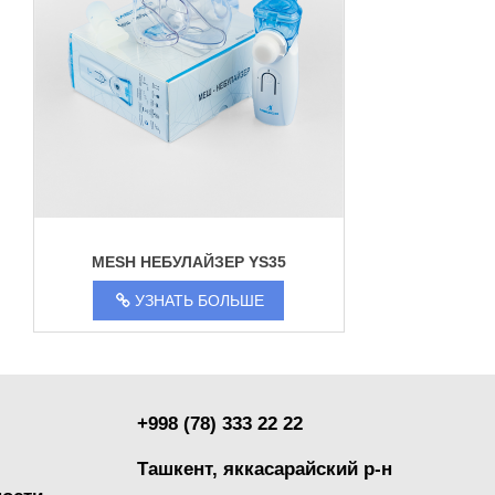
MESH НЕБУЛАЙЗЕР YS35
УЗНАТЬ БОЛЬШЕ
+998 (78) 333 22 22
Ташкент, яккасарайский р-н