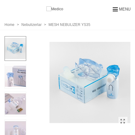
MENU
Home
>
Nebulizerlar
>
MESH NEBULIZER YS35