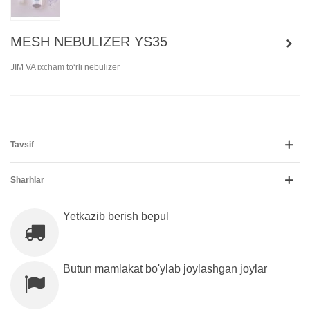
MESH NEBULIZER YS35
JIM VA ixcham toʻrli nebulizer
Tavsif
Sharhlar
Yetkazib berish bepul
Butun mamlakat bo'ylab joylashgan joylar