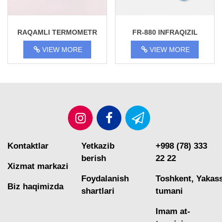
RAQAMLI TERMOMETR
FR-880 INFRAQIZIL
DMT-427
TERMOMETR
VIEW MORE
VIEW MORE
Kontaktlar
Yetkazib
+998 (78) 333
berish
22 22
Xizmat markazi
Foydalanish
Toshkent, Yakas
Biz haqimizda
shartlari
tumani
Imam at-