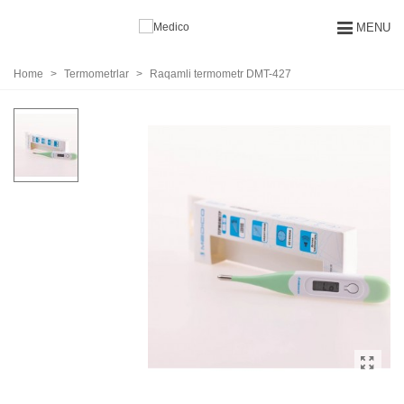
MENU
Home
>
Termometrlar
>
Raqamli termometr DMT-427