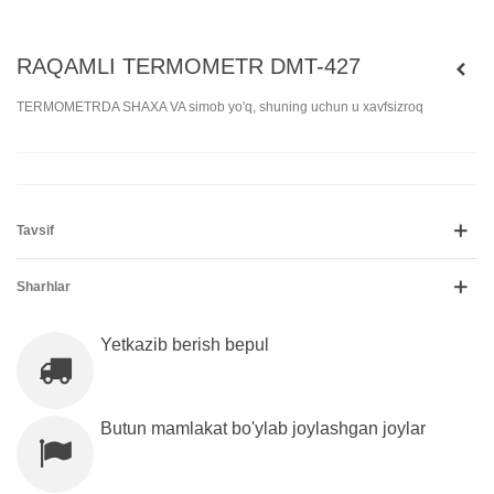
RAQAMLI TERMOMETR DMT-427
TERMOMETRDA SHAXA VA simob yo'q, shuning uchun u xavfsizroq
Tavsif
Sharhlar
Yetkazib berish bepul
Butun mamlakat bo'ylab joylashgan joylar